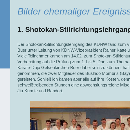
Bilder ehemaliger Ereignis
1. Shotokan-Stilrichtungslehrgan
Der Shotokan-Stilrichtungslehrgang des KDNW fand zum vi
Buer unter Leitung von KDNW-Vizepräsident Rainer Kattelu
Viele Teilnehmer kamen am 14.02. zum Shotokan-Stilrichtun
Vorbereitung auf die Prüfung zum 1. bis 5. Dan zum Them
Karate-Dojo Gelsenkirchen-Buer dabei sein zu können, hatt
genommen, die zwei Mitglieder des Bushido Mömbris (Baye
gereisten. Schließlich kamen aber alle auf ihre Kosten, denn
schweißtreibenden Stunden eine abwechslungsreiche Misch
Jiu-Kumite und Randori.