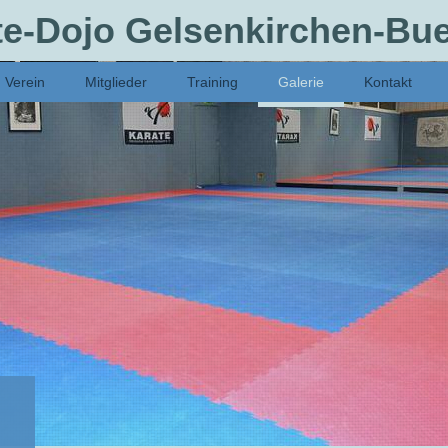
te-Dojo Gelsenkirchen-Buer
Verein
Mitglieder
Training
Galerie
Kontakt