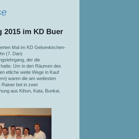
se
g 2015 im KD Buer
erten Mal im KD Gelsenkirchen-
hn (7. Dan)
gslehrgang, der die
a hatte. Um in den Räumen des
en etliche weite Wege in Kauf
rn) waren die am weitesten
 Rainer bot in zwei
ung aus Kihon, Kata, Bunkai,