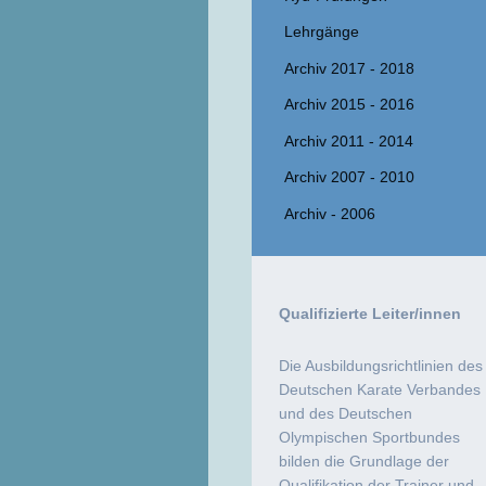
Lehrgänge
Archiv 2017 - 2018
Archiv 2015 - 2016
Archiv 2011 - 2014
Archiv 2007 - 2010
Archiv - 2006
Qualifizierte Leiter/innen
Die Ausbildungsrichtlinien des
Deutschen Karate Verbandes
und des Deutschen
Olympischen Sportbundes
bilden die Grundlage der
Qualifikation der Trainer und