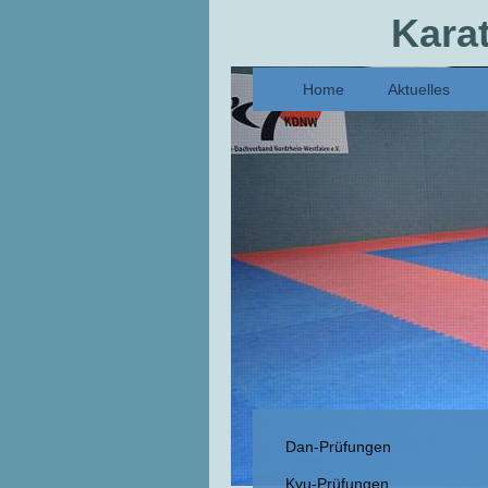
Kara
Home
Aktuelles
Dan-Prüfungen
Kyu-Prüfungen