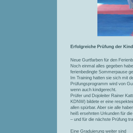
Erfolgreiche Prüfung der Kind
Neue Gurtfarben für den Ferienb
Noch einmal alles gegeben habe
ferienbedingte Sommerpause gehe
Im Training hatten sie sich mit
Prüfungsprogramm wird von Gurt
wenn auch kindgerecht.
Prüfer und Dojoleiter Rainer Ka
KDNW) bildete er eine respektei
allen spürbar. Aber sie alle hab
heiß ersehnten Urkunden für die
– und für die nächste Prüfung tra
Eine Graduierung weiter sind