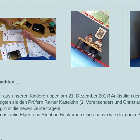
chten ...
nder aus unseren Kindergruppen am 21. Dezember 2017! Anlässlich der
gten sie den Prüfern Rainer Katteluhn (1. Vorsitzender) und Christian
g nun die neuen Gurte tragen!
onstantin Elgert und Stephan Brinkmann sind ebenso wie der ganze 
)