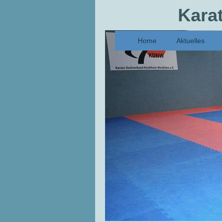
Kara
Home
Aktuelles