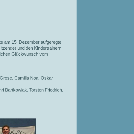
rüfte am 15. Dezember aufgeregte
sitzende) und den Kindertrainern
rzlichen Glückwunsch vom
 Grose, Camilla Noa, Oskar
i Bartkowiak, Torsten Friedrich,