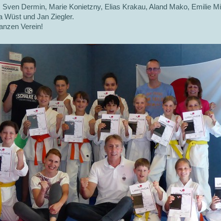
 Sven Dermin, Marie Konietzny, Elias Krakau, Aland Mako, Emilie Mil
ia Wüst und Jan Ziegler.
nzen Verein!