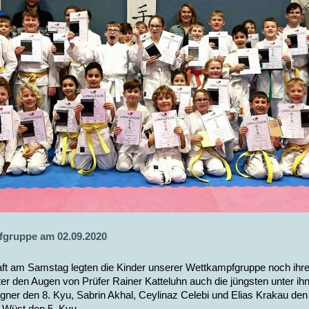
fgruppe am 02.09.2020
ft am Samstag legten die Kinder unserer Wettkampfgruppe noch ihre
er den Augen von Prüfer Rainer Katteluhn auch die jüngsten unter ihn
r den 8. Kyu, Sabrin Akhal, Ceylinaz Celebi und Elias Krakau den
a Wüst den 5. Kyu.