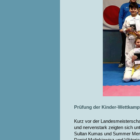
Prüfung der Kinder-Wettkamp
Kurz vor der Landesmeisterscha
und nervenstark zeigten sich unt
Sultan Kumas und Summer Mergne
Daniel Malinkiewicz und Viktori