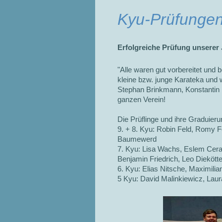
Kyu-Prüfungen
Erfolgreiche Prüfung unserer
"Alle waren gut vorbereitet und
kleine bzw. junge Karateka und w
Stephan Brinkmann, Konstantin E
ganzen Verein!
Die Prüflinge und ihre Graduier
9. + 8. Kyu: Robin Feld, Romy 
Baumewerd
7. Kyu: Lisa Wachs, Eslem Ceran
Benjamin Friedrich, Leo Dieköt
6. Kyu: Elias Nitsche, Maximilia
5 Kyu: David Malinkiewicz, Laur