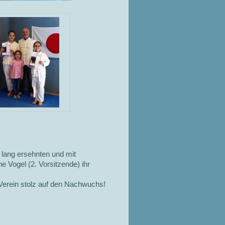
 lang ersehnten und mit
e Vogel (2. Vorsitzende) ihr
Verein stolz auf den Nachwuchs!