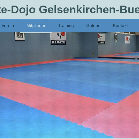
te-Dojo Gelsenkirchen-Buer
Verein
Mitglieder
Training
Galerie
Kontakt